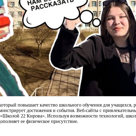
торый повышает качество школьного обучения для учащихся, ро
онстрирует достижения и события. Веб-сайты с привлекательн
о «Школой 22 Кирова». Используя возможности технологий, шко
дополняет ее физическое присутствие.