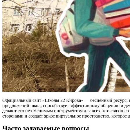
Официальный сайт «Школы 22 Кирова» — бесценный ресурс, ко
предложений школ, способствует эффективному общению и дем
делают его незаменимым инструментом для всех, кто связан с
сторонами и создает яркое виртуальное пространство, которое 
Часто задаваемые вопросы