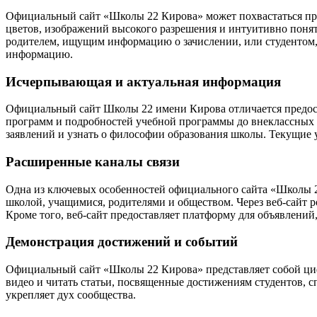
Официальный сайт «Школы 22 Кирова» может похвастаться при
цветов, изображений высокого разрешения и интуитивно понят
родителем, ищущим информацию о зачислении, или студентом,
информацию.
Исчерпывающая и актуальная информация
Официальный сайт Школы 22 имени Кирова отличается предос
программ и подробностей учебной программы до внеклассных 
заявлений и узнать о философии образования школы. Текущие 
Расширенные каналы связи
Одна из ключевых особенностей официального сайта «Школы 2
школой, учащимися, родителями и обществом. Через веб-сайт 
Кроме того, веб-сайт предоставляет платформу для объявлени
Демонстрация достижений и событий
Официальный сайт «Школы 22 Кирова» представляет собой ци
видео и читать статьи, посвященные достижениям студентов, с
укрепляет дух сообщества.