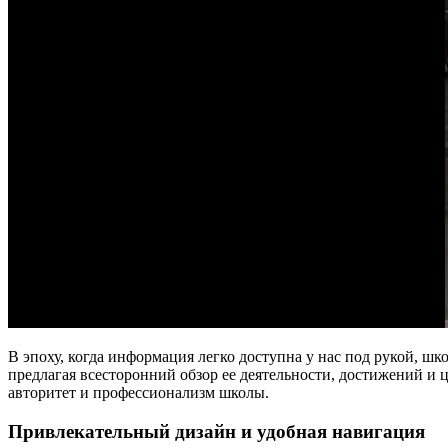
В эпоху, когда информация легко доступна у нас под рукой, ш
предлагая всесторонний обзор ее деятельности, достижений 
авторитет и профессионализм школы.
Привлекательный дизайн и удобная навигация