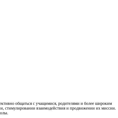
ективно общаться с учащимися, родителями и более широким
ии, стимулировании взаимодействия и продвижении их миссии.
колы.