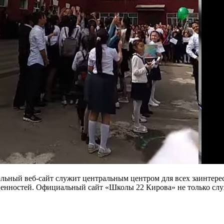
кольный веб-сайт служит центральным центром для всех заинтере
и ценностей. Официальный сайт «Школы 22 Кирова» не только с