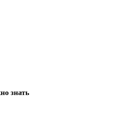
но знать