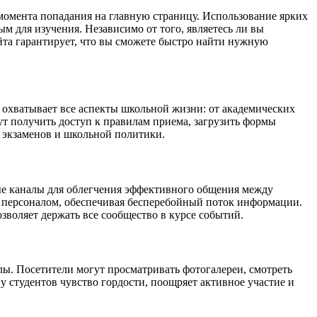
омента попадания на главную страницу. Использование ярких
 для изучения. Независимо от того, являетесь ли вы
та гарантирует, что вы сможете быстро найти нужную
охватывает все аспекты школьной жизни: от академических
т получить доступ к правилам приема, загрузить формы
я экзаменов и школьной политики.
ые каналы для облегчения эффективного общения между
м персоналом, обеспечивая бесперебойный поток информации.
зволяет держать все сообщество в курсе событий.
. Посетители могут просматривать фотогалереи, смотреть
 студентов чувство гордости, поощряет активное участие и