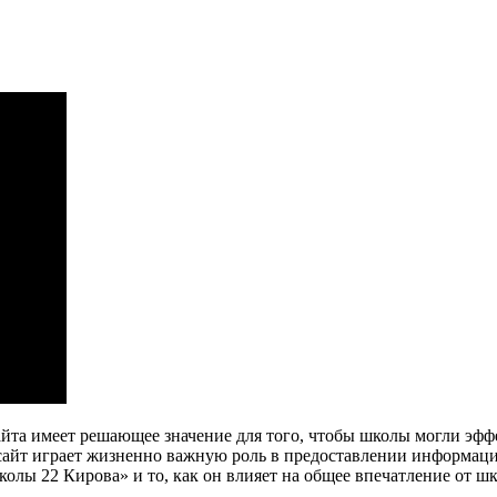
та имеет решающее значение для того, чтобы школы могли эфф
 сайт играет жизненно важную роль в предоставлении информац
олы 22 Кирова» и то, как он влияет на общее впечатление от ш