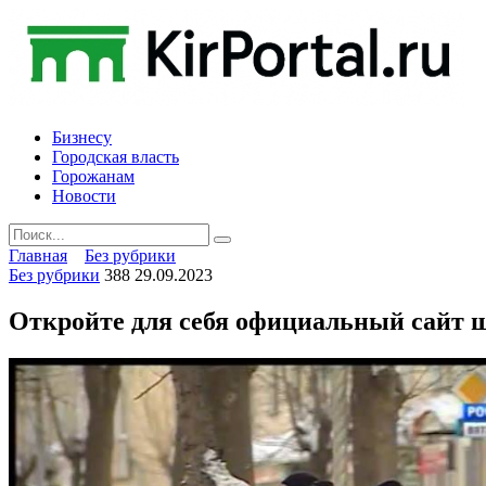
Skip
to
content
Бизнесу
Городская власть
Горожанам
Новости
Search
for:
Главная
Без рубрики
Без рубрики
388
29.09.2023
Откройте для себя официальный сайт ш