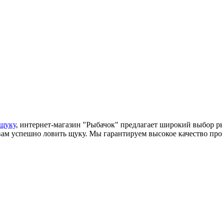
щуку
, интернет-магазин "Рыбачок" предлагает широкий выбор р
вам успешно ловить щуку. Мы гарантируем высокое качество пр