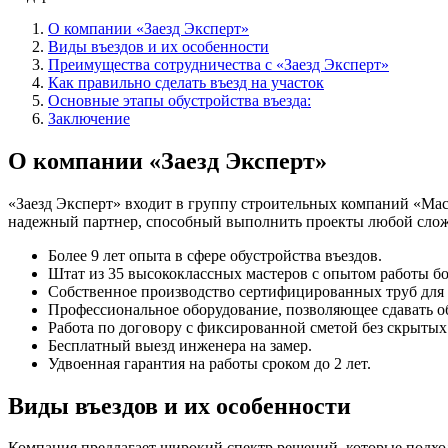
О компании «Заезд Эксперт»
Виды въездов и их особенности
Преимущества сотрудничества с «Заезд Эксперт»
Как правильно сделать въезд на участок
Основные этапы обустройства въезда:
Заключение
О компании «Заезд Эксперт»
«Заезд Эксперт» входит в группу строительных компаний «Масш
надежный партнер, способный выполнить проекты любой слож
Более 9 лет опыта в сфере обустройства въездов.
Штат из 35 высококлассных мастеров с опытом работы бол
Собственное производство сертифицированных труб для 
Профессиональное оборудование, позволяющее сдавать об
Работа по договору с фиксированной сметой без скрытых
Бесплатный выезд инженера на замер.
Удвоенная гарантия на работы сроком до 2 лет.
Виды въездов и их особенности
Компания предлагает широкий спектр решений, которые подход