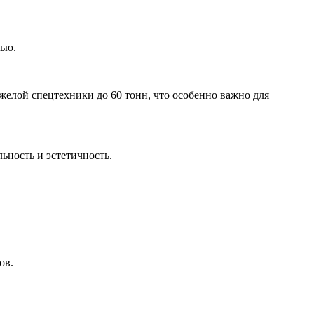
тью.
желой спецтехники до 60 тонн, что особенно важно для
ьность и эстетичность.
ов.