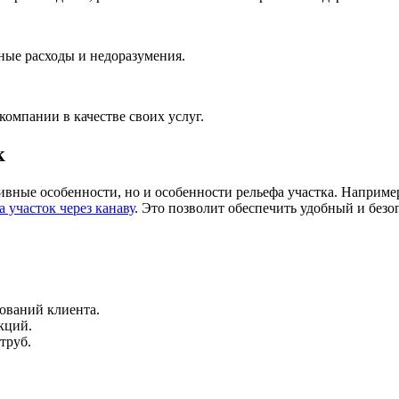
ные расходы и недоразумения.
компании в качестве своих услуг.
к
ивные особенности, но и особенности рельефа участка. Например
а участок через канаву
. Это позволит обеспечить удобный и без
бований клиента.
кций.
труб.