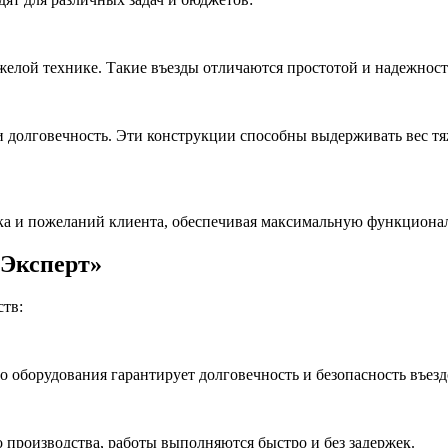
яжелой технике. Такие въезды отличаются простотой и надежнос
 и долговечность. Эти конструкции способны выдерживать вес тя
ка и пожеланий клиента, обеспечивая максимальную функционал
 Эксперт»
ств:
оборудования гарантирует долговечность и безопасность въезд
производства, работы выполняются быстро и без задержек.