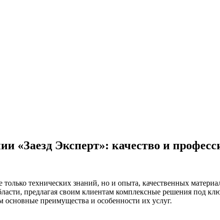
ии «Заезд Эксперт»: качество и профес
е только технических знаний, но и опыта, качественных матери
бласти, предлагая своим клиентам комплексные решения под ключ
м основные преимущества и особенности их услуг.