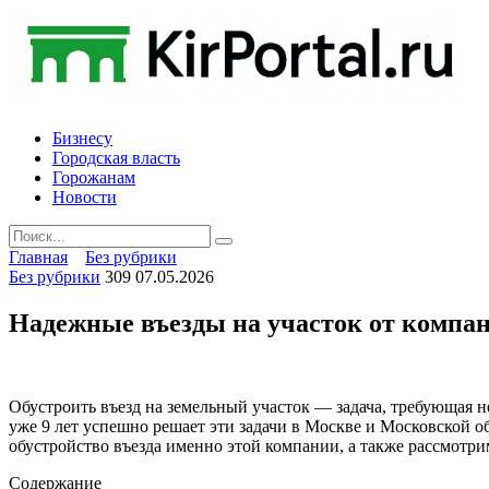
Skip
to
content
Бизнесу
Городская власть
Горожанам
Новости
Search
for:
Главная
Без рубрики
Без рубрики
309
07.05.2026
Надежные въезды на участок от компан
Обустроить въезд на земельный участок — задача, требующая н
уже 9 лет успешно решает эти задачи в Москве и Московской о
обустройство въезда именно этой компании, а также рассмотри
Содержание