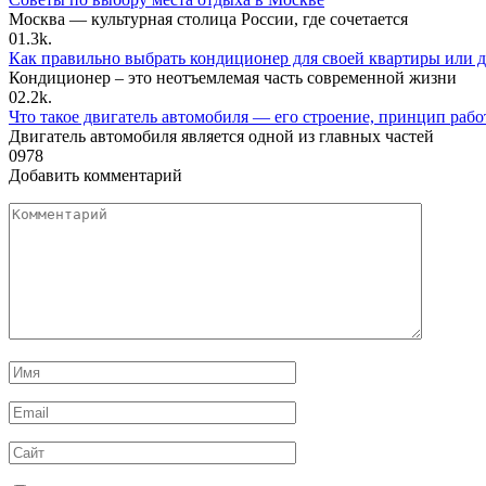
Москва — культурная столица России, где сочетается
0
1.3k.
Как правильно выбрать кондиционер для своей квартиры или д
Кондиционер – это неотъемлемая часть современной жизни
0
2.2k.
Что такое двигатель автомобиля — его строение, принцип раб
Двигатель автомобиля является одной из главных частей
0
978
Добавить комментарий
Комментарий
Имя
*
Email
*
Сайт