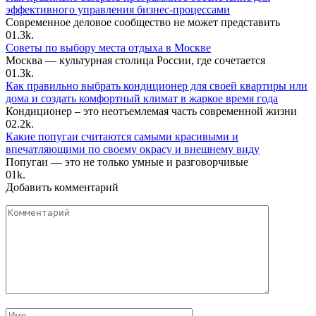
эффективного управления бизнес-процессами
Современное деловое сообщество не может представить
0
1.3k.
Советы по выбору места отдыха в Москве
Москва — культурная столица России, где сочетается
0
1.3k.
Как правильно выбрать кондиционер для своей квартиры или
дома и создать комфортный климат в жаркое время года
Кондиционер – это неотъемлемая часть современной жизни
0
2.2k.
Какие попугаи считаются самыми красивыми и
впечатляющими по своему окрасу и внешнему виду
Попугаи — это не только умные и разговорчивые
0
1k.
Добавить комментарий
Комментарий
Имя