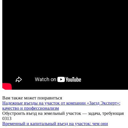
Вам также может понравиться
Надежные въезды на участок от компании «Заезд Эксперт»:
качество и профессионализм
Обустроить въезд на земельный участок — задача, требующая
0
313
Временный и капитальный въезд на участок: чем они