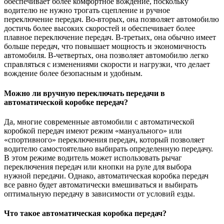
обеспечивает более комфортное вождение, поскольку
водителю не нужно трогать сцепление и ручное
переключение передач. Во-вторых, она позволяет автомобилю
достичь более высоких скоростей и обеспечивает более
плавное переключение передач. В-третьих, она обычно имеет
больше передач, что повышает мощность и экономичность
автомобиля. В-четвертых, она позволяет автомобилю легко
справляться с изменениями скорости и нагрузки, что делает
вождение более безопасным и удобным.
Можно ли вручную переключать передачи в
автоматической коробке передач?
Да, многие современные автомобили с автоматической
коробкой передач имеют режим «мануального» или
«спортивного» переключения передач, который позволяет
водителю самостоятельно выбирать определенную передачу.
В этом режиме водитель может использовать рычаг
переключения передач или кнопки на руле для выбора
нужной передачи. Однако, автоматическая коробка передач
все равно будет автоматически вмешиваться и выбирать
оптимальную передачу в зависимости от условий езды.
Что такое автоматическая коробка передач?