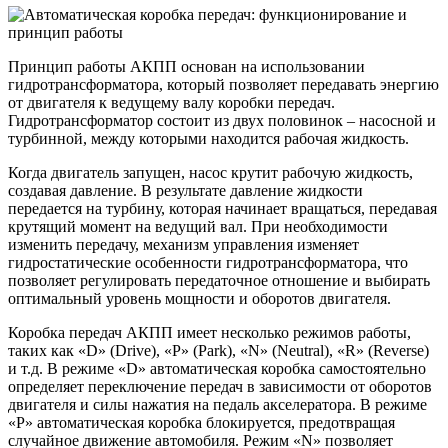
Принцип работы АКПП основан на использовании
гидротрансформатора, который позволяет передавать энергию
от двигателя к ведущему валу коробки передач.
Гидротрансформатор состоит из двух половинок – насосной и
турбинной, между которыми находится рабочая жидкость.
Когда двигатель запущен, насос крутит рабочую жидкость,
создавая давление. В результате давление жидкости
передается на турбину, которая начинает вращаться, передавая
крутящий момент на ведущий вал. При необходимости
изменить передачу, механизм управления изменяет
гидростатические особенности гидротрансформатора, что
позволяет регулировать передаточное отношение и выбирать
оптимальный уровень мощности и оборотов двигателя.
Коробка передач АКПП имеет несколько режимов работы,
таких как «D» (Drive), «P» (Park), «N» (Neutral), «R» (Reverse)
и т.д. В режиме «D» автоматическая коробка самостоятельно
определяет переключение передач в зависимости от оборотов
двигателя и силы нажатия на педаль акселератора. В режиме
«P» автоматическая коробка блокируется, предотвращая
случайное движение автомобиля. Режим «N» позволяет