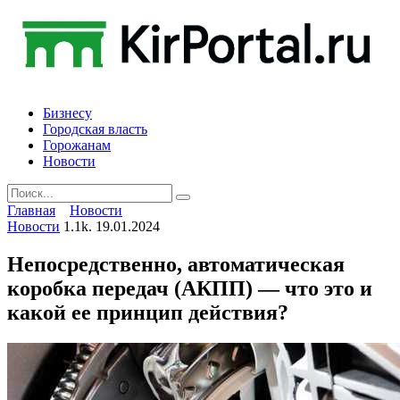
Skip
to
content
Бизнесу
Городская власть
Горожанам
Новости
Search
for:
Главная
Новости
Новости
1.1k.
19.01.2024
Непосредственно, автоматическая
коробка передач (АКПП) — что это и
какой ее принцип действия?