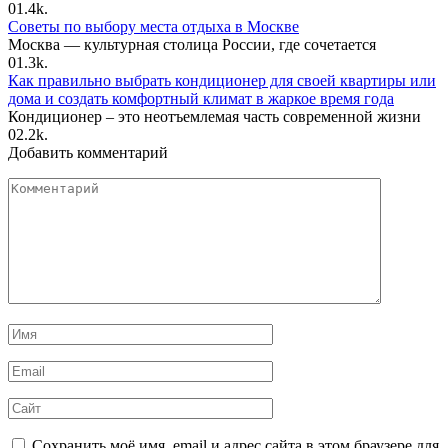
0
1.4k.
Советы по выбору места отдыха в Москве
Москва — культурная столица России, где сочетается
0
1.3k.
Как правильно выбрать кондиционер для своей квартиры или
дома и создать комфортный климат в жаркое время года
Кондиционер – это неотъемлемая часть современной жизни
0
2.2k.
Добавить комментарий
Комментарий
Имя
*
Email
*
Сайт
Сохранить моё имя, email и адрес сайта в этом браузере для