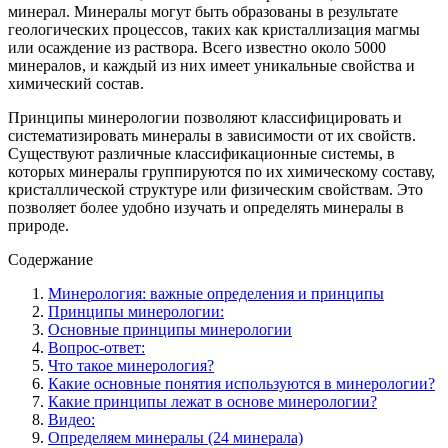
минерал. Минералы могут быть образованы в результате
геологических процессов, таких как кристаллизация магмы
или осаждение из раствора. Всего известно около 5000
минералов, и каждый из них имеет уникальные свойства и
химический состав.
Принципы минерологии позволяют классифицировать и
систематизировать минералы в зависимости от их свойств.
Существуют различные классификационные системы, в
которых минералы группируются по их химическому составу,
кристаллической структуре или физическим свойствам. Это
позволяет более удобно изучать и определять минералы в
природе.
Содержание
Минерология: важные определения и принципы
Принципы минерологии:
Основные принципы минерологии
Вопрос-ответ:
Что такое минерология?
Какие основные понятия используются в минерологии?
Какие принципы лежат в основе минерологии?
Видео:
Определяем минералы (24 минерала)