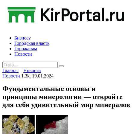
Skip
to
content
Бизнесу
Городская власть
Горожанам
Новости
Search
for:
Главная
Новости
Новости
1.3k.
19.01.2024
Фундаментальные основы и
принципы минерологии — откройте
для себя удивительный мир минералов