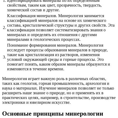
1.
идентифицировать минералы по их определенным
свойствам, таким как цвет, прозрачность, твердость,
химический состав и другие.
Классификация минералов. Минерология занимается
классификацией минералов на основе их химического
состава, кристаллической структуры и других свойств. Эта
2.
классификация позволяет систематизировать знания о
минералах и определять их отношения с другими
минералами в геологических процессах.
Понимание формирования минералов. Минерология
исследует процессы образования минералов в природе,
такие как кристаллизация из растворов, изменения
3.
условий окружающей среды и горные процессы. Это
помогает понять, каким образом минералы образуются и
изменяются в течение времени.
Минерология играет важную роль в различных областях,
таких как геология, горная промышленность, археология и
наука о материалах. Изучение минералов позволяет не только
расширить наше знание о природе, но и применять их в
практических целях, например, в строительстве, производстве
электроники и ювелирном искусстве.
Основные принципы минерологии