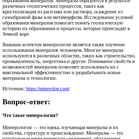
образования минералов. Минералы образуются в результате
различных геологических процессов, таких как
кристаллизация из расплава или раствора, осаждение из
газообразной фазы или метаморфизм. Исследование условий
образования минералов помогает понять геологическую
историю их образования и процессы, которые происходят в
Земной коре.
Важным аспектом минерологии является также изучение
использования минералов человеком. Многие минералы
используются в различных областях, таких как строительство,
промышленность, энергетика и другие. Понимание свойств и
возможностей минералов позволяет использовать их с
максимальной эффективностью и разрабатывать новые
материалы и технологии.
Источник:
https://minerolog.com/
Вопрос-ответ:
Что такое минерология?
Минерология — это наука, изучающая минералы и их
свойства, структуру и происхождение. Минералы — это
натуральные неорганические соединения, обладающие